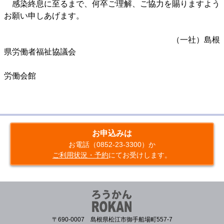
感染終息に至るまで、何卒ご理解、ご協力を賜りますよう
お願い申しあげます。
（一社）島根
県労働者福祉協議会
労働会館
お申込みは
お電話（0852-23-3300）か
ご利用状況・予約
にてお受けします。
〒690-0007 島根県松江市御手船場町557-7